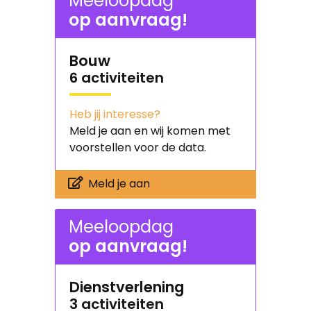
Meeloopdag
op aanvraag!
Bouw
6 activiteiten
Heb jij interesse?
Meld je aan en wij komen met
voorstellen voor de data.
Meld je aan
Meeloopdag
op aanvraag!
Dienstverlening
3 activiteiten